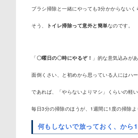
ブラシ掃除と一緒にやっても3分かからないく
そう、
トイレ掃除って意外と簡単
なのです。
「
〇曜日の〇時にやるぞ！
」的な意気込みが
面倒くさい、と初めから思っている人にはハ
であれば、「やらないよりマシ」くらいの軽
毎日3分の掃除のほうが、1週間に1度の掃除
何もしないで放っておく、から1