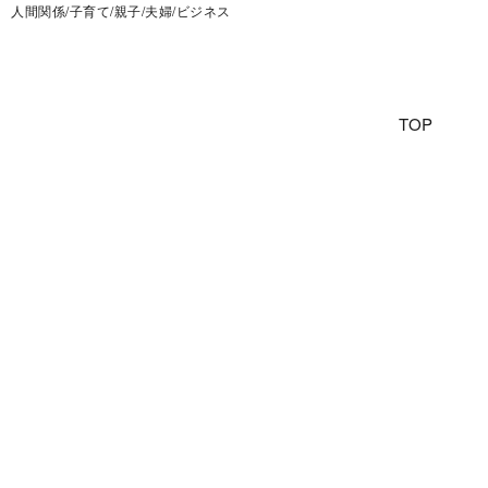
人間関係/子育て/親子/夫婦/ビジネス
TOP