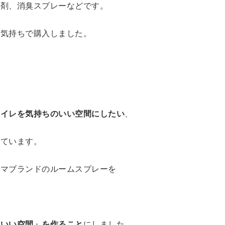
洗剤、消臭スプレーなどです。
う気持ちで購入しました。
トイレを気持ちのいい空間にしたい
、
っています。
ロマブランドのルームスプレーを
のいい空間」を作ること
にしました。