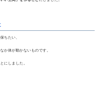
に
ま保ちたい、
かなか体が動かないものです。
ことにしました。