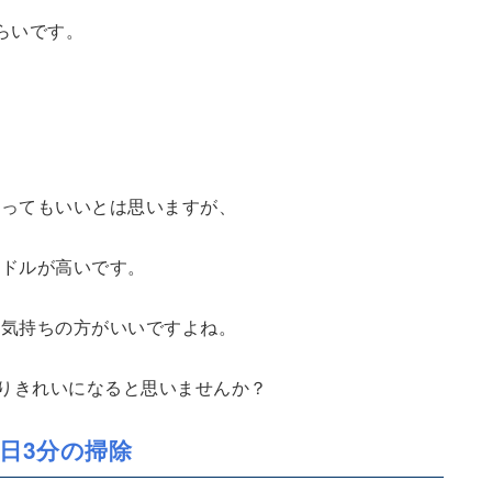
らいです。
あってもいいとは思いますが、
ードルが高いです。
い気持ちの方がいいですよね。
よりきれいになると思いませんか？
日3分の掃除