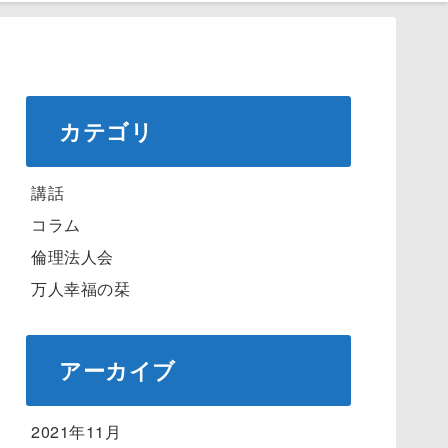
カテゴリ
講話
コラム
倫理法人会
万人幸福の栞
アーカイブ
2021年11月