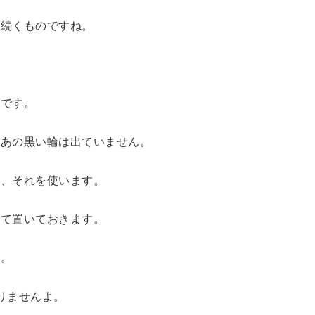
と続くものですね。
け
です。
、あの黒い輪は出ていません。
て、それを使います。
して置いておきます。
ん。
りませんよ。