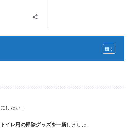
いにしたい！
は
トイレ用の掃除グッズを一新
しました。