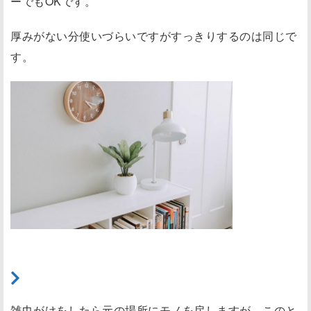
ーでもOKです。
厚みがない分使いづらいですがすっきりするのは同じで
す。
（4）モノを戻す
雑巾がけをしたら元の場所にモノを戻しますが、このと