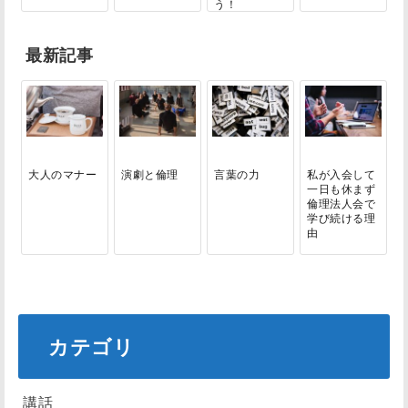
う！
最新記事
大人のマナー
演劇と倫理
言葉の力
私が入会して
一日も休まず
倫理法人会で
学び続ける理
由
カテゴリ
講話