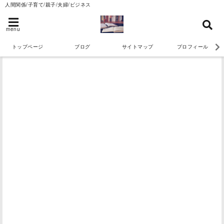
人間関係/子育て/親子/夫婦/ビジネス
menu
トップページ
ブログ
サイトマップ
プロフィール