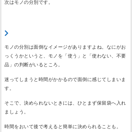
次はモノの分別です。
す
ま
と
め
（2）モノの分別。要ると要らない
モノの分別は面倒なイメージがありますよね。なにがお
っくうかというと、モノを「使う」と「使わない、不要
品」の判断がいるところ。
迷ってしまうと時間がかかるので面倒に感じてしまいま
す。
そこで、決められないときには、ひとまず保留袋へ入れ
ましょう。
時間をおいて後で考えると簡単に決められることも。