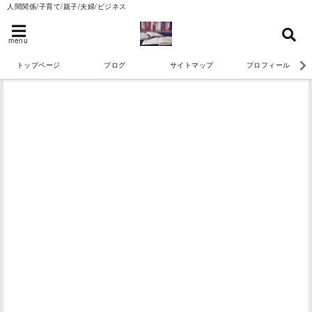
人間関係/子育て/親子/夫婦/ビジネス
menu
トップページ
ブログ
サイトマップ
プロフィール