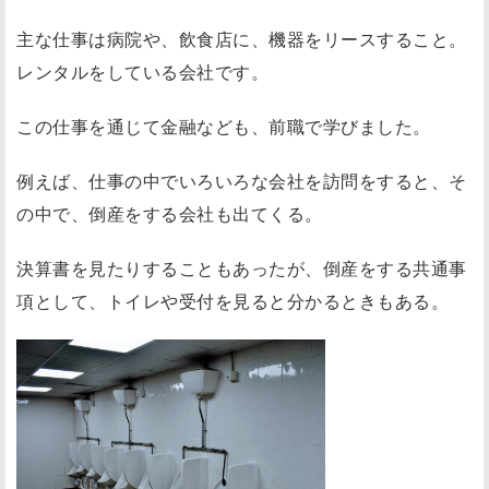
学
主な仕事は病院や、飲食店に、機器をリースすること。
び
倫
レンタルをしている会社です。
理
この仕事を通じて金融なども、前職で学びました。
で
の
例えば、仕事の中でいろいろな会社を訪問をすると、そ
学
の中で、倒産をする会社も出てくる。
び
決算書を見たりすることもあったが、倒産をする共通事
項として、トイレや受付を見ると分かるときもある。