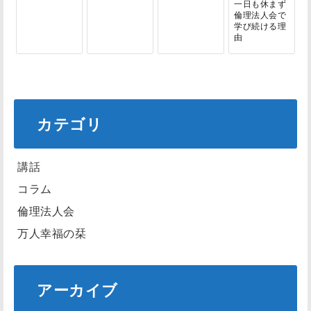
一日も休まず
倫理法人会で
学び続ける理
由
カテゴリ
講話
コラム
倫理法人会
万人幸福の栞
アーカイブ