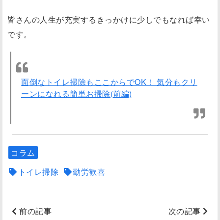
皆さんの人生が充実するきっかけに少しでもなれば幸い
です。
面倒なトイレ掃除もここからでOK！ 気分もクリ
ーンになれる簡単お掃除(前編)
コラム
トイレ掃除
勤労歓喜
前の記事
次の記事