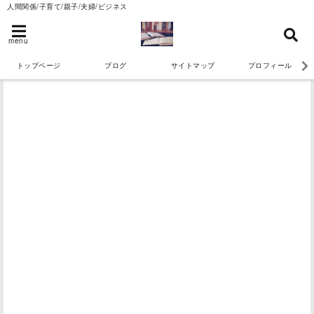
人間関係/子育て/親子/夫婦/ビジネス
menu
トップページ
ブログ
サイトマップ
プロフィール