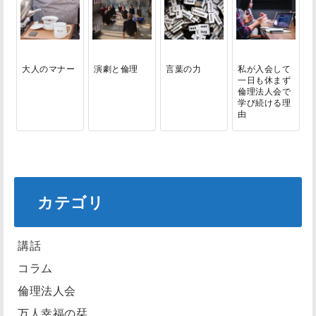
大人のマナー
演劇と倫理
言葉の力
私が入会して
一日も休まず
倫理法人会で
学び続ける理
由
カテゴリ
講話
コラム
倫理法人会
万人幸福の栞